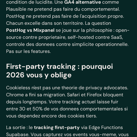
condition de lucidite. Une
GA4 alternative
comme
Plausible ne pretend pas faire du comportemental.
PostHog ne pretend pas faire de l'acquisition propre.
Chacun excelle dans son territoire. La question
PostHog vs Mixpanel
se joue sur la philosophie : open-
source contre proprietaire, self-hosted contre SaaS,
controle des donnees contre simplicite operationnelle.
Pas sur les features.
First-party tracking : pourquoi
2026 vous y oblige
Cookieless n'est pas une theorie de privacy advocates.
Chrome a fini sa migration. Safari et Firefox bloquent
depuis longtemps. Votre tracking actuel laisse fuir
entre 30 et 50% de vos donnees comportementales si
vous dependez encore des cookies tiers.
La sortie : le
tracking first-party
via Edge Functions
Supabase. Vous capturez vos events vous-meme, vous