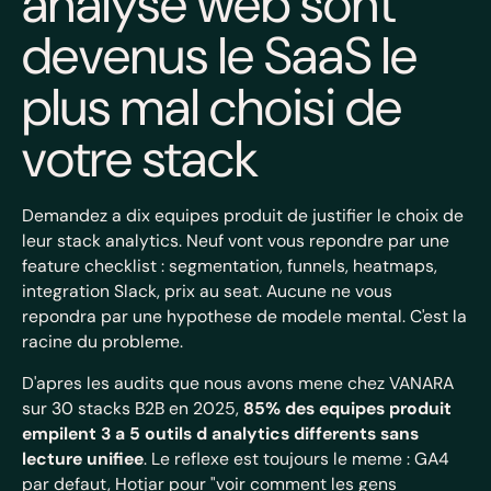
analyse web sont
devenus le SaaS le
plus mal choisi de
votre stack
Demandez a dix equipes produit de justifier le choix de
leur stack analytics. Neuf vont vous repondre par une
feature checklist : segmentation, funnels, heatmaps,
integration Slack, prix au seat. Aucune ne vous
repondra par une hypothese de modele mental. C'est la
racine du probleme.
D'apres les audits que nous avons mene chez VANARA
sur 30 stacks B2B en 2025,
85% des equipes produit
empilent 3 a 5 outils d analytics differents sans
lecture unifiee
. Le reflexe est toujours le meme : GA4
par defaut, Hotjar pour "voir comment les gens