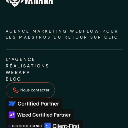
AGENCE MARKETING WEBFLOW POUR
LES MAESTROS DU RETOUR SUR CLIC
L’AGENCE
L’AGENCE
RÉALISATIONS
RÉALISATIONS
WEBAPP
WEBAPP
BLOG
BLOG
Nous contacter