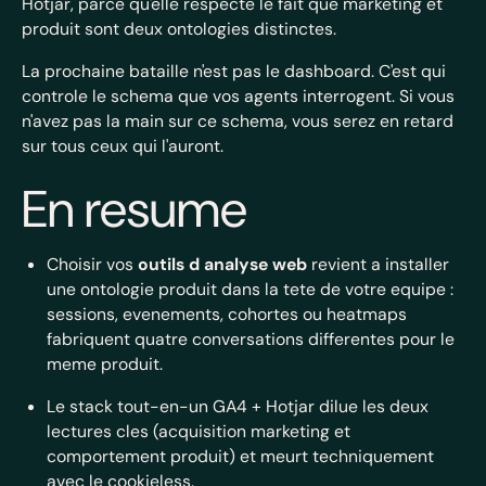
Hotjar, parce qu'elle respecte le fait que marketing et
produit sont deux ontologies distinctes.
La prochaine bataille n'est pas le dashboard. C'est qui
controle le schema que vos agents interrogent. Si vous
n'avez pas la main sur ce schema, vous serez en retard
sur tous ceux qui l'auront.
En resume
Choisir vos
outils d analyse web
revient a installer
une ontologie produit dans la tete de votre equipe :
sessions, evenements, cohortes ou heatmaps
fabriquent quatre conversations differentes pour le
meme produit.
Le stack tout-en-un GA4 + Hotjar dilue les deux
lectures cles (acquisition marketing et
comportement produit) et meurt techniquement
avec le cookieless.