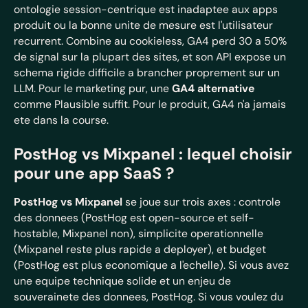
ontologie session-centrique est inadaptee aux apps
produit ou la bonne unite de mesure est l'utilisateur
recurrent. Combine au cookieless, GA4 perd 30 a 50%
de signal sur la plupart des sites, et son API expose un
schema rigide difficile a brancher proprement sur un
LLM. Pour le marketing pur, une
GA4 alternative
comme Plausible suffit. Pour le produit, GA4 n'a jamais
ete dans la course.
PostHog vs Mixpanel : lequel choisir
pour une app SaaS ?
PostHog vs Mixpanel
se joue sur trois axes : controle
des donnees (PostHog est open-source et self-
hostable, Mixpanel non), simplicite operationnelle
(Mixpanel reste plus rapide a deployer), et budget
(PostHog est plus economique a l'echelle). Si vous avez
une equipe technique solide et un enjeu de
souverainete des donnees, PostHog. Si vous voulez du