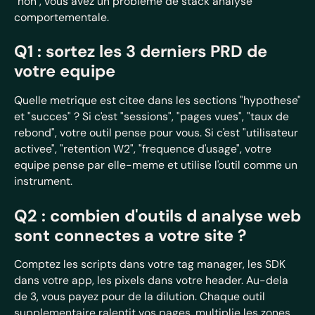
"non", vous avez un probleme de stack analyse
comportementale.
Q1 : sortez les 3 derniers PRD de
votre equipe
Quelle metrique est citee dans les sections "hypothese"
et "succes" ? Si c'est "sessions", "pages vues", "taux de
rebond", votre outil pense pour vous. Si c'est "utilisateur
activee", "retention W2", "frequence d'usage", votre
equipe pense par elle-meme et utilise l'outil comme un
instrument.
Q2 : combien d'outils d analyse web
sont connectes a votre site ?
Comptez les scripts dans votre tag manager, les SDK
dans votre app, les pixels dans votre header. Au-dela
de 3, vous payez pour de la dilution. Chaque outil
supplementaire ralentit vos pages, multiplie les zones