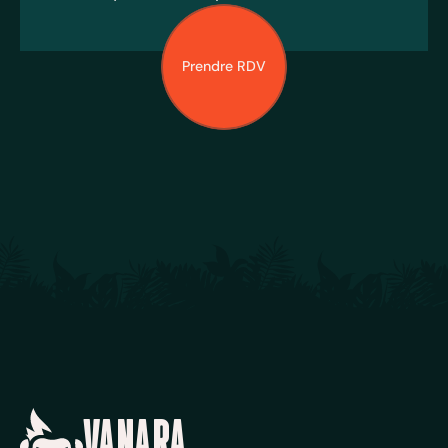
Prendre RDV
VANARA