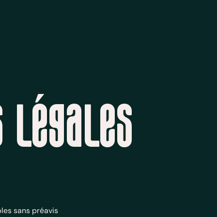
 légales
bles sans préavis