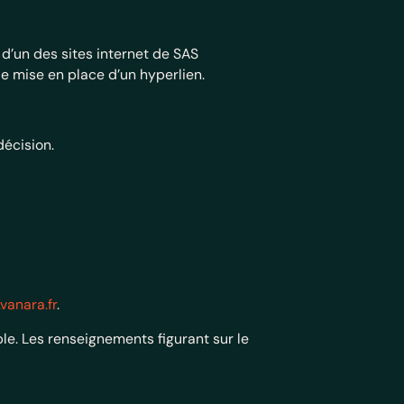
 d’un des sites internet de SAS
de mise en place d’un hyperlien.
décision.
vanara.fr
.
le. Les renseignements figurant sur le