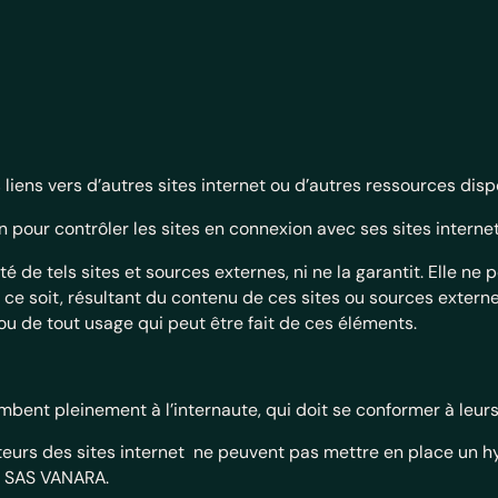
:
s liens vers d’autres sites internet ou d’autres ressources disp
our contrôler les sites en connexion avec ses sites internet
é de tels sites et sources externes, ni ne la garantit. Elle n
e soit, résultant du contenu de ces sites ou sources extern
ou de tout usage qui peut être fait de ces éléments.
ombent pleinement à l’internaute, qui doit se conformer à leurs 
siteurs des sites internet ne peuvent pas mettre en place un h
de SAS VANARA.