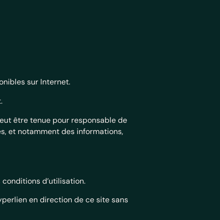
onibles sur Internet.
.
e peut être tenue pour responsable de
es, et notamment des informations,
conditions d’utilisation.
yperlien en direction de ce site sans