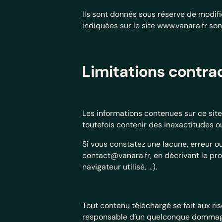
Ils sont donnés sous réserve de modific
indiquées sur le site www.vanara.fr
son
Limitations contrac
Les informations contenues sur ce site 
toutefois contenir des inexactitudes o
Si vous constatez une lacune, erreur ou
contact@vanara.fr, en décrivant le pr
navigateur utilisé, …).
Tout contenu téléchargé se fait aux ris
responsable d’un quelconque dommage 