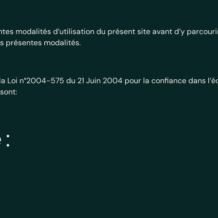
entes modalités d’utilisation du présent site avant d’y parcou
les présentes modalités.
e la Loi n°2004-575 du 21 Juin 2004 pour la confiance dans l
sont:
 :