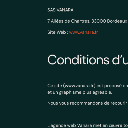
SAS VANARA
7 Allées de Chartres, 33000 Bordeaux
Site Web :
www.vanara.fr
Conditions d’ut
Ce site (www.vanara.fr) est proposé en
et un graphisme plus agréable.
Nous vous recommandons de recourir à
L’agence web Vanara
met en œuvre tou