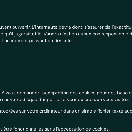
uvent survenir. L’internaute devra donc s’assurer de l’exacti
te qu’il jugerait utile. Vanara n’est en aucun cas responsable de
ct ou indirect pouvant en découler.
à vous demander l’acceptation des cookies pour des besoins d
sur votre disque dur par le serveur du site que vous visitez.
 stockées sur votre ordinateur dans un simple fichier texte au
t être fonctionnelles sans l’acceptation de cookies.