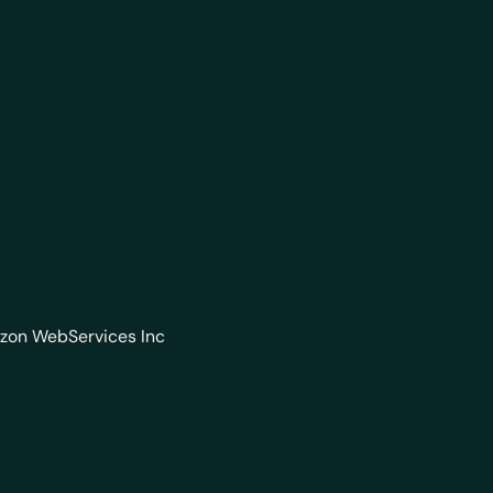
azon WebServices Inc