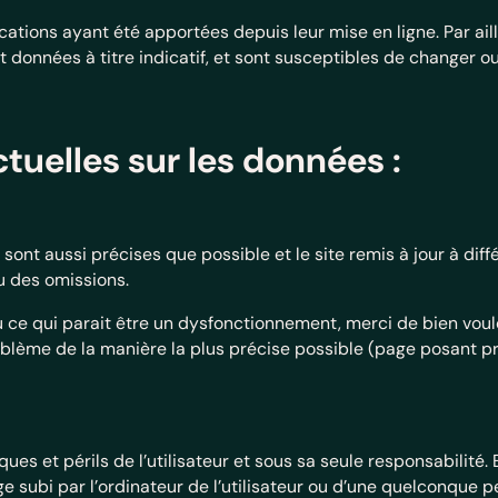
ations ayant été apportées depuis leur mise en ligne. Par aill
t données à titre indicatif, et sont susceptibles de changer o
tuelles sur les données :
sont aussi précises que possible et le site remis à jour à dif
u des omissions.
 ce qui parait être un dysfonctionnement, merci de bien vouloir
oblème de la manière la plus précise possible (page posant p
ques et périls de l’utilisateur et sous sa seule responsabilité
subi par l’ordinateur de l’utilisateur ou d’une quelconque 