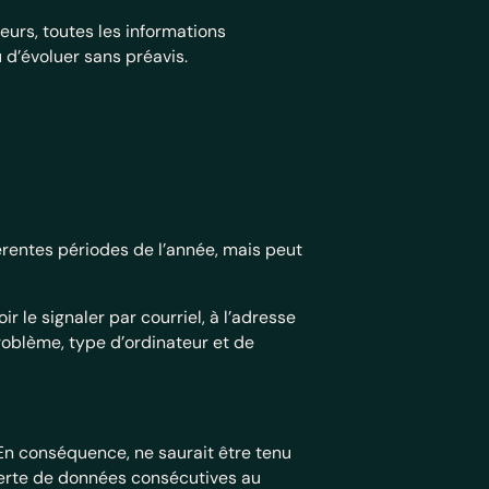
eurs, toutes les informations
u d’évoluer sans préavis.
férentes périodes de l’année, mais peut
 le signaler par courriel, à l’adresse
roblème, type d’ordinateur et de
. En conséquence, ne saurait être tenu
perte de données consécutives au