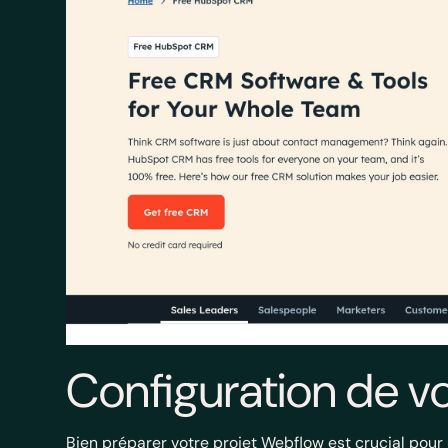
Configuration de v
Bien préparer votre projet Webflow est crucial pour