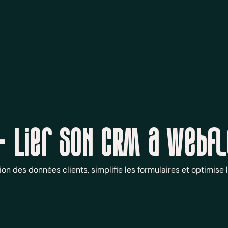
- Lier son CRM a Webf
n des données clients, simplifie les formulaires et optimise l'