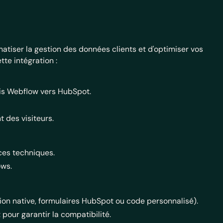
tiser la gestion des données clients et d'optimiser vos
tte intégration :
is Webflow vers HubSpot.
 des visiteurs.
nces techniques.
ows.
ion native, formulaires HubSpot ou code personnalisé).
pour garantir la compatibilité.