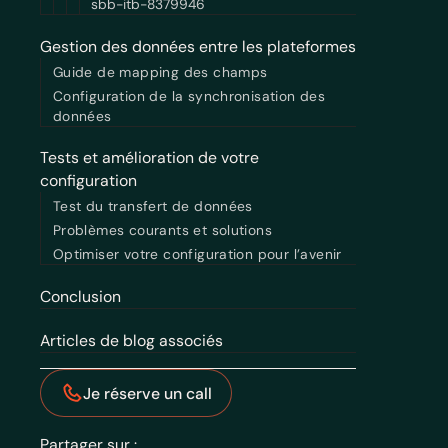
sbb-itb-8379946
Gestion des données entre les plateformes
Guide de mapping des champs
Configuration de la synchronisation des
données
Tests et amélioration de votre
configuration
Test du transfert de données
Problèmes courants et solutions
Optimiser votre configuration pour l’avenir
Conclusion
Articles de blog associés
Je réserve un call
Partager sur :