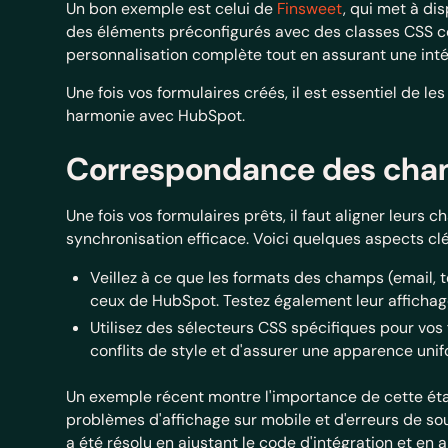
Un bon exemple est celui de
Finsweet
, qui met à di
des éléments préconfigurés avec des classes CSS
personnalisation complète tout en assurant une inté
Une fois vos formulaires créés, il est essentiel de l
harmonie avec HubSpot.
Correspondance des cha
Une fois vos formulaires prêts, il faut aligner leur
synchronisation efficace. Voici quelques aspects clé
Veillez à ce que les formats des champs (email, t
ceux de HubSpot. Testez également leur affichage
Utilisez des sélecteurs CSS spécifiques pour vos 
conflits de style et d'assurer une apparence unifo
Un exemple récent montre l'importance de cette étap
problèmes d'affichage sur mobile et d'erreurs de so
a été résolu en ajustant le code d'intégration et en 