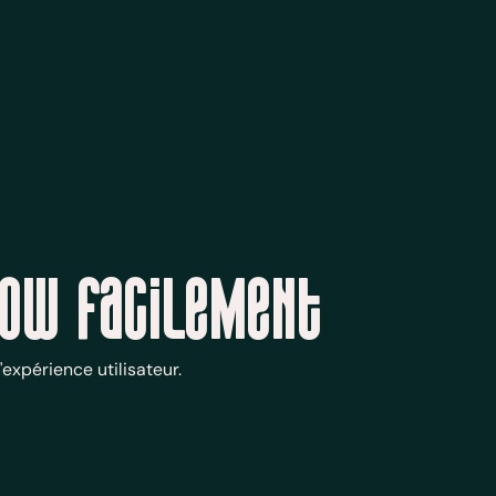
low facilement
expérience utilisateur.