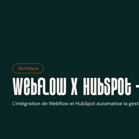
Technique
Webflow x Hubspot 
L'intégration de Webflow et HubSpot automatise la gestio