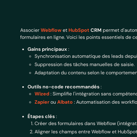
Associer
Webflow
et
HubSpot
CRM
permet d'automa
formulaires en ligne. Voici les points essentiels de ce
Gains principaux
:
Synchronisation automatique des leads depu
Suppression des tâches manuelles de saisie.
Adaptation du contenu selon le comportement
Outils no-code recommandés
:
Wized
: Simplifie l'intégration sans compéte
Zapier
ou
Albato
: Automatisation des workfl
Étapes clés
:
Créer des formulaires dans Webflow (intégrat
Aligner les champs entre Webflow et HubSpot 