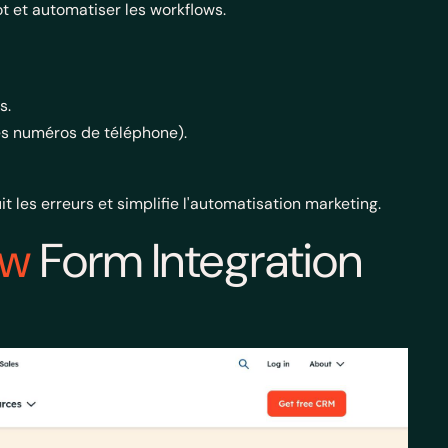
t et automatiser les workflows.
s.
les numéros de téléphone).
t les erreurs et simplifie l'automatisation marketing.
ow
Form Integration