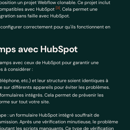
sposition un projet Webflow clonable. Ce projet inclut
[3]
 compatibles avec HubSpot
. Cela permet une
gration sans faille avec HubSpot.
es configurer correctement pour qu'ils fonctionnent en
mps avec HubSpot
s champs avec ceux de HubSpot pour garantir une
s à considérer :
éléphone, etc.) et leur structure soient identiques à
 sur différents appareils pour éviter les problèmes.
formulaires intégrés. Cela permet de prévenir les
rme sur tout votre site.
e : un formulaire HubSpot intégré souffrait de
umission. Après une vérification minutieuse, le problème
ajoutant les scripts manquants. Ce type de vérification