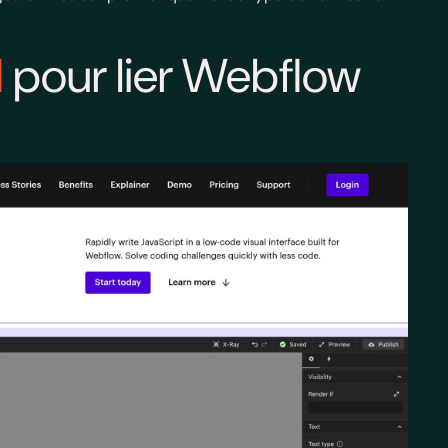
d
pour lier Webflow