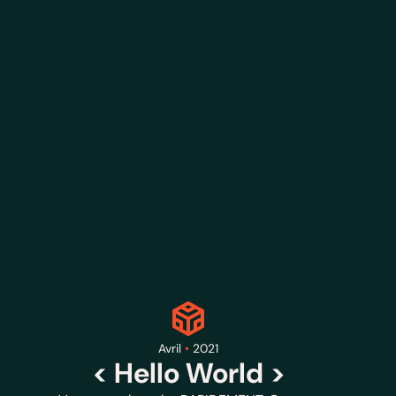
Avril
•
2021
< Hello World >