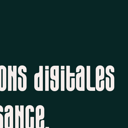
ons digitales
sance.