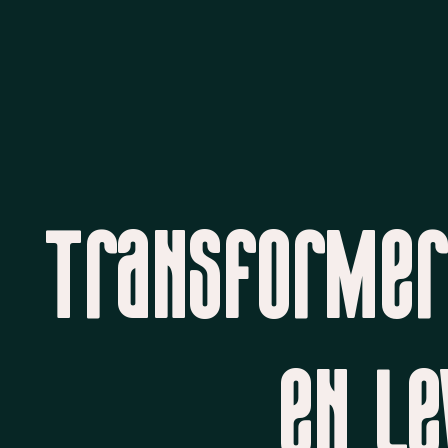
Transformer 
en le