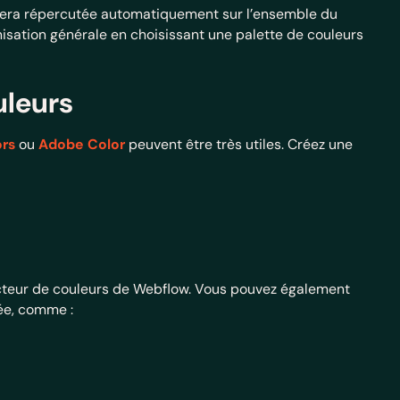
s sera répercutée automatiquement sur l’ensemble du
onisation générale en choisissant une palette de couleurs
uleurs
rs
ou
Adobe Color
peuvent être très utiles. Créez une
ecteur de couleurs de Webflow. Vous pouvez également
sée, comme :