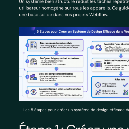
Un système bien structuré réduit les tâches répétit
utilisateur homogène sur tous les appareils. Ce gu
une base solide dans vos projets Webflow.
Les 5 étapes pour créer un système de design efficace 