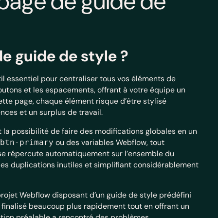
 page de guide de
e guide de style ?
l essentiel pour centraliser tous vos éléments de
 boutons et les espacements, offrant à votre équipe un
ette page, chaque élément risque d’être stylisé
nces et un surplus de travail.
la possibilité de faire des modifications globales en un
ou des variables Webflow, tout
btn-primary
 se répercute automatiquement sur l’ensemble du
 les duplications inutiles et simplifiant considérablement
projet Webflow disposant d’un guide de style prédéfini
 finalisé beaucoup plus rapidement tout en offrant un
ation préalable a rencontré des problèmes