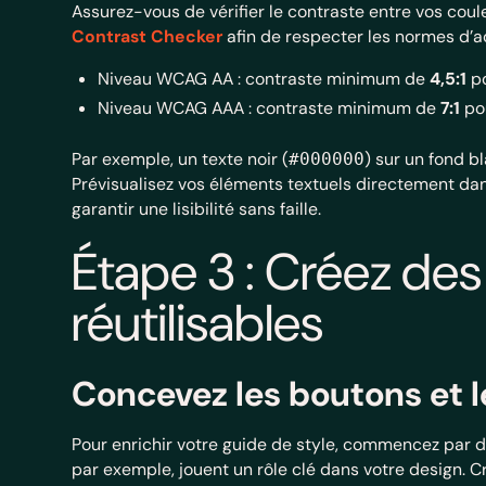
Assurez-vous de vérifier le contraste entre vos coul
Contrast Checker
afin de respecter les normes d’ac
Niveau WCAG AA : contraste minimum de
4,5:1
po
Niveau WCAG AAA : contraste minimum de
7:1
pou
Par exemple, un texte noir (
) sur un fond bl
#000000
Prévisualisez vos éléments textuels directement dan
garantir une lisibilité sans faille.
Étape 3 : Créez d
réutilisables
Concevez les boutons et l
Pour enrichir votre guide de style, commencez par
par exemple, jouent un rôle clé dans votre design. 