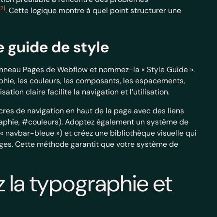
[2]
. Cette logique montre à quel point structurer une
 guide de style
nneau Pages de Webflow et nommez-la « Style Guide ».
phie, les couleurs, les composants, les espacements,
tion claire facilite la navigation et l’utilisation.
ncres de navigation en haut de la page avec des liens
raphie, #couleurs). Adoptez également un système de
 navbar-bleue ») et créez une bibliothèque visuelle qui
ages. Cette méthode garantit que votre système de
z la typographie et