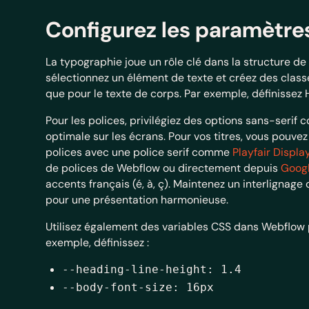
Configurez les paramètre
La typographie joue un rôle clé dans la structure de
sélectionnez un élément de texte et créez des classe
que pour le texte de corps. Par exemple, définissez 
Pour les polices, privilégiez des options sans-seri
optimale sur les écrans. Pour vos titres, vous pouv
polices avec une police serif comme
Playfair Displa
de polices de Webflow ou directement depuis
Googl
accents français (é, à, ç). Maintenez un interlignage
pour une présentation harmonieuse.
Utilisez également des variables CSS dans Webflow po
exemple, définissez :
--heading-line-height: 1.4
--body-font-size: 16px