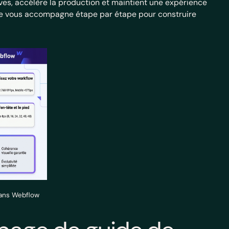
ives, accélère la production et maintient une expérience
ide vous accompagne étape par étape pour construire
dans Webflow