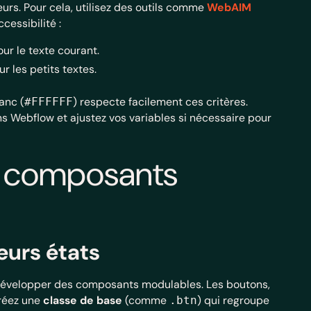
eurs. Pour cela, utilisez des outils comme
WebAIM
cessibilité :
ur le texte courant.
r les petits textes.
anc (
) respecte facilement ces critères.
#FFFFFF
s Webflow et ajustez vos variables si nécessaire pour
es composants
eurs états
 développer des composants modulables. Les boutons,
Créez une
classe de base
(comme
) qui regroupe
.btn