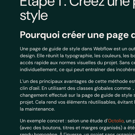
Étape 1 : Créez une
style
Pourquoi créer une page d
Une page de guide de style dans Webflow est un outi
design. Elle réunit la typographie, les couleurs, les
accès rapide aux normes visuelles du projet. Sans c
individuellement, ce qui peut entraîner des incohére
L’un des principaux avantages de cette méthode est 
clin d'œil. En utilisant des classes globales comme
.
changement effectué sur la page de guide de style
projet. Cela rend vos éléments réutilisables, évitant
la maintenance.
Un exemple concret : selon une étude d'
Octolio
, un 
(avec des boutons, titres et marges organisés) a été
rendu homogène. À l'inverse, un projet sans organis