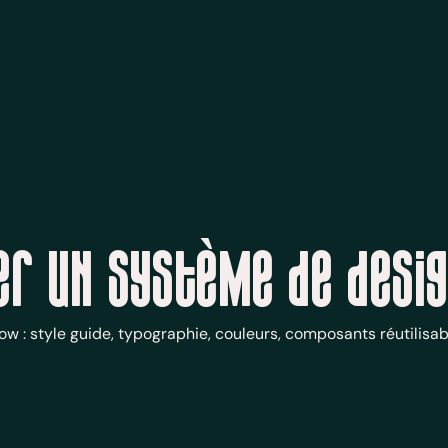
er un système de desig
w : style guide, typographie, couleurs, composants réutilisab