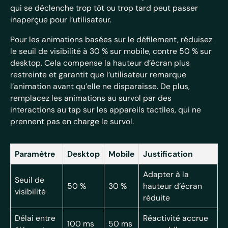
qui se déclenche trop tôt ou trop tard peut passer
inaperçue pour l’utilisateur.
Pour les animations basées sur le défilement, réduisez
le seuil de visibilité à 30 % sur mobile, contre 50 % sur
desktop. Cela compense la hauteur d’écran plus
restreinte et garantit que l’utilisateur remarque
l’animation avant qu’elle ne disparaisse. De plus,
remplacez les animations au survol par des
interactions au tap sur les appareils tactiles, qui ne
prennent pas en charge le survol.
Paramètre
Desktop
Mobile
Justification
Adapter à la
Seuil de
50 %
30 %
hauteur d’écran
visibilité
réduite
Délai entre
Réactivité accrue
100 ms
50 ms