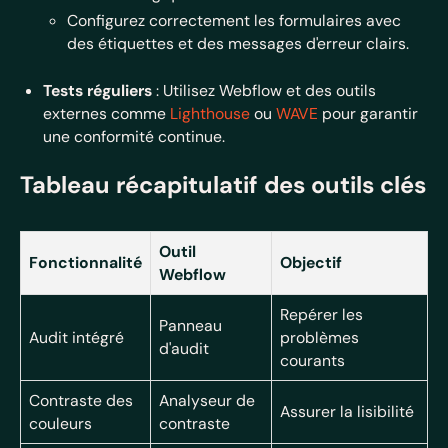
Configurez correctement les formulaires avec
des étiquettes et des messages d'erreur clairs.
Tests réguliers
: Utilisez Webflow et des outils
externes comme
Lighthouse
ou
WAVE
pour garantir
une conformité continue.
Tableau récapitulatif des outils clés
Outil
Fonctionnalité
Objectif
Webflow
Repérer les
Panneau
Audit intégré
problèmes
d'audit
courants
Contraste des
Analyseur de
Assurer la lisibilité
couleurs
contraste