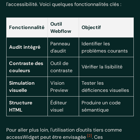
l'accessibilité. Voici quelques fonctionnalités clés :
Outil
Fonctionnalité
Objectif
Webflow
Panneau
Identifier les
Audit intégré
d'audit
problèmes courants
Contraste des
Outil de
Vérifier la lisibilité
couleurs
contraste
Simulation
Vision
Tester les
visuelle
Preview
déficiences visuelles
Structure
Éditeur
Produire un code
HTML
visuel
sémantique
Pour aller plus loin, l'utilisation d'outils tiers comme
[2]
accessWidget peut être envisagée
. Ces