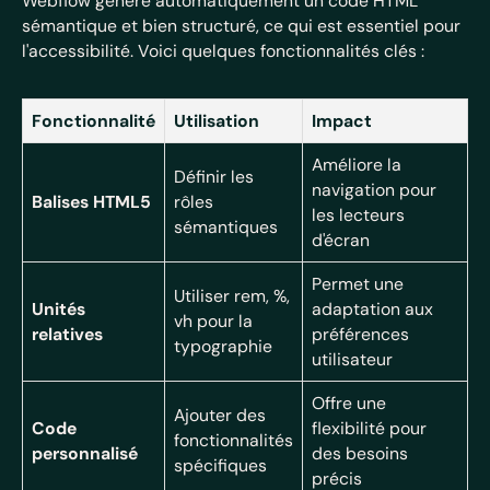
Webflow génère automatiquement un code HTML
sémantique et bien structuré, ce qui est essentiel pour
l'accessibilité. Voici quelques fonctionnalités clés :
Fonctionnalité
Utilisation
Impact
Améliore la
Définir les
navigation pour
Balises HTML5
rôles
les lecteurs
sémantiques
d'écran
Permet une
Utiliser rem, %,
Unités
adaptation aux
vh pour la
relatives
préférences
typographie
utilisateur
Offre une
Ajouter des
Code
flexibilité pour
fonctionnalités
personnalisé
des besoins
spécifiques
précis