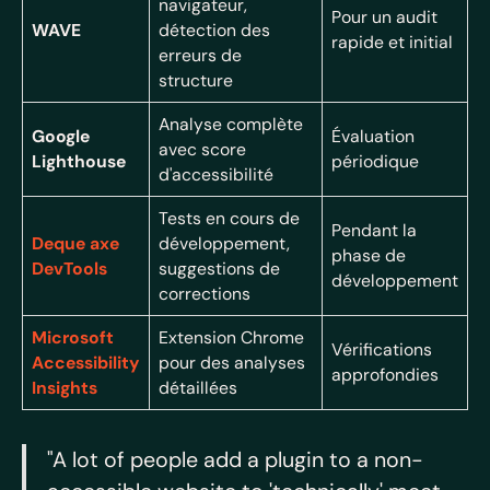
navigateur,
Pour un audit
WAVE
détection des
rapide et initial
erreurs de
structure
Analyse complète
Google
Évaluation
avec score
Lighthouse
périodique
d'accessibilité
Tests en cours de
Pendant la
Deque axe
développement,
phase de
DevTools
suggestions de
développement
corrections
Microsoft
Extension Chrome
Vérifications
Accessibility
pour des analyses
approfondies
Insights
détaillées
"A lot of people add a plugin to a non-