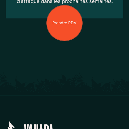
d'attaque dans les prochaines semaines.
Prendre RDV