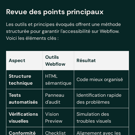
Revue des points principaux
Les outils et principes évoqués offrent une méthode
structurée pour garantir l'accessibilité sur Webflow.
Voici les éléments clés :
Outils
Aspect
Résultat
Webflow
Structure
HTML
Code mieux organisé
technique
sémantique
Tests
Panneau
Identification rapide
automatisés
d'audit
des problèmes
Vérifications
Vision
Simulation des
visuelles
Preview
troubles visuels
Conformité
Checklist
Alignement avec les