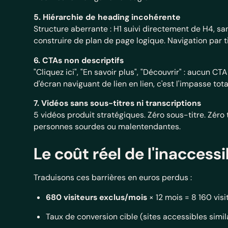
5. Hiérarchie de heading incohérente
Structure aberrante : H1 suivi directement de H4, sa
construire de plan de page logique. Navigation par t
6. CTAs non descriptifs
"Cliquez ici", "En savoir plus", "Découvrir" : aucun CT
d'écran naviguant de lien en lien, c'est l'impasse tota
7. Vidéos sans sous-titres ni transcriptions
5 vidéos produit stratégiques. Zéro sous-titre. Zéro
personnes sourdes ou malentendantes.
Le coût réel de l'inaccessi
Traduisons ces barrières en euros perdus :
680 visiteurs exclus/mois
× 12 mois = 8 160 visi
Taux de conversion cible (sites accessibles simila