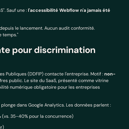
S". Sauf une :
l'accessibilité Webflow n'a jamais été
depuis le lancement. Aucun audit conformité.
le temps."
nte pour discrimination
 Publiques (DDFIP) contacte l'entreprise. Motif :
non-
fres public. Le site du SaaS, présenté comme vitrine
ilité numérique obligatoire pour les entreprises
e plonge dans Google Analytics. Les données parlent :
%
(vs. 35-40% pour la concurrence)
r)