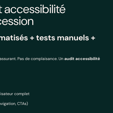
t accessibilité
ession
matisés + tests manuels +
 rassurant. Pas de complaisance. Un
audit accessibilité
lisateur complet
vigation, CTAs)