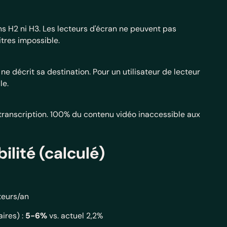
ns H2 ni H3. Les lecteurs d'écran ne peuvent pas
itres impossible.
A ne décrit sa destination. Pour un utilisateur de lecteur
le.
 transcription. 100% du contenu vidéo inaccessible aux
bilité (calculé)
teurs/an
ires) :
5-6%
vs. actuel 2,2%