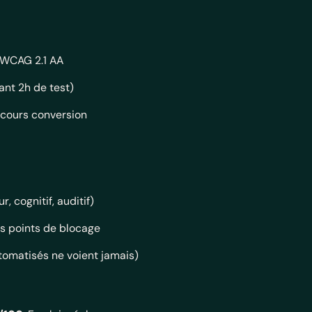
s WCAG 2.1 AA
ant 2h de test)
rcours conversion
 cognitif, auditif)
es points de blocage
automatisés ne voient jamais)