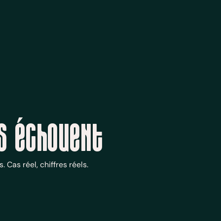
ts échouent
Cas réel, chiffres réels.