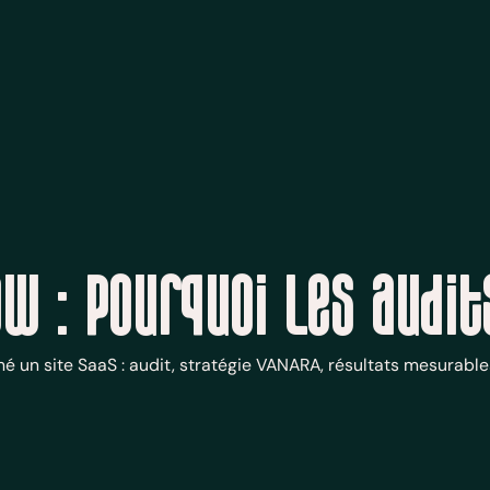
ow : pourquoi les audi
un site SaaS : audit, stratégie VANARA, résultats mesurables. 