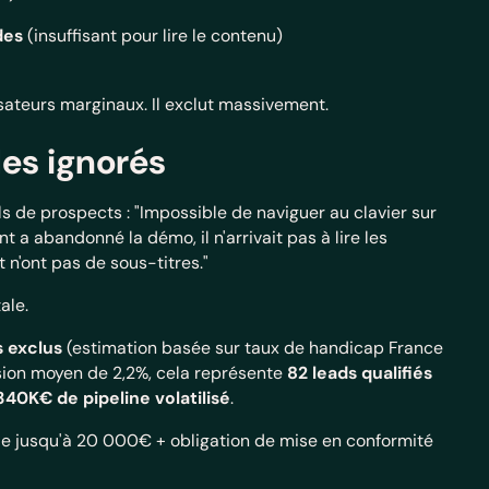
des
(insuffisant pour lire le contenu)
lisateurs marginaux. Il exclut massivement.
les ignorés
s de prospects : "Impossible de naviguer au clavier sur
t a abandonné la démo, il n'arrivait pas à lire les
 n'ont pas de sous-titres."
ale.
s exclus
(estimation basée sur taux de handicap France
rsion moyen de 2,2%, cela représente
82 leads qualifiés
340K€ de pipeline volatilisé
.
le jusqu'à 20 000€ + obligation de mise en conformité