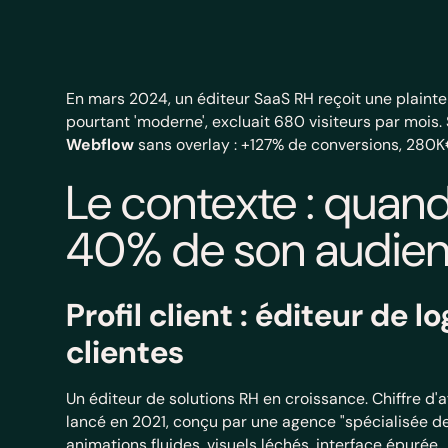
En mars 2024, un éditeur SaaS RH reçoit une plainte
pourtant 'moderne', excluait 680 visiteurs par mois.
Webflow
sans overlay : +127% de conversions, 280K
Le contexte : quan
40% de son audie
Profil client : éditeur de 
clientes
Un éditeur de solutions RH en croissance. Chiffre d'a
lancé en 2021, conçu par une agence "spécialisée des
animations fluides, visuels léchés, interface épurée.