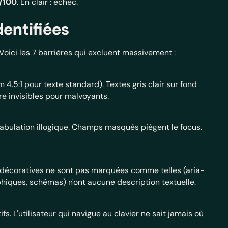
2/100
. En clair : échec.
dentifiées
 Voici les 7 barrières qui excluent massivement :
5:1 pour texte standard). Textes gris clair sur fond
ire invisibles pour malvoyants.
 Tabulation illogique. Champs masqués piègent le focus.
s décoratives ne sont pas marquées comme telles (aria-
hiques, schémas) n'ont aucune description textuelle.
fs. L'utilisateur qui navigue au clavier ne sait jamais où