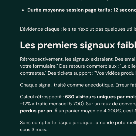
Durée moyenne session page tarifs : 12 secon
L'évidence claque : le site n'exclut pas quelques uti
Les premiers signaux faib
Rétrospectivement, les signaux existaient. Des email
votre formulaire." Des retours commerciaux : "Le clien
contrastes." Des tickets support : "Vos vidéos produit
Chaque signal, traité comme anecdotique. Erreur fat
Calcul rétrospectif :
680 visiteurs uniques par moi
~12% × trafic mensuel 5 700). Sur un taux de conve
perdus par an
. À un panier moyen de 4 200€, c'est
Sans compter le risque juridique : amende potentiel
sous 3 mois.