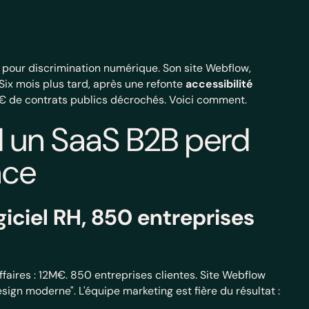
 pour discrimination numérique. Son site Webflow,
 Six mois plus tard, après une refonte
accessibilité
€ de contrats publics décrochés. Voici comment.
d un SaaS B2B perd
nce
logiciel RH, 850 entreprises
ffaires : 12M€. 850 entreprises clientes. Site Webflow
ign moderne". L'équipe marketing est fière du résultat :