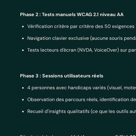
Phase 2 : Tests manuels WCAG 2.1 niveau AA
Vérification critère par critère des 50 exigence
Navigation clavier exclusive (aucune souris pend
Tests lecteurs d'écran (NVDA, VoiceOver) sur pa
Phase 3 : Sessions utilisateurs réels
4 personnes avec handicaps variés (visuel, moteur,
Observation des parcours réels, identification d
Recueil d'insights qualitatifs (ce que les outils 