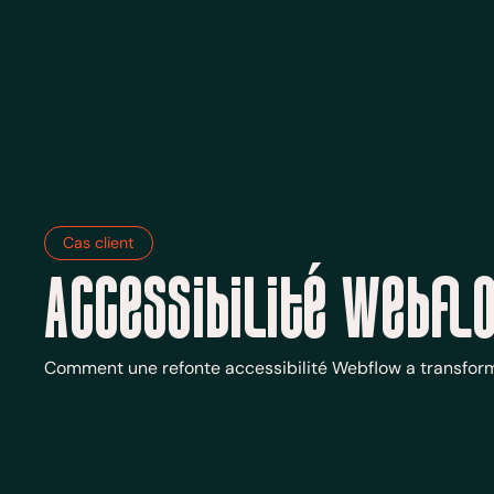
Cas client
Accessibilité Webfl
Comment une refonte accessibilité Webflow a transformé 