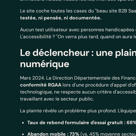
Le site coche toutes les cases du "beau site B2B Saa
testée, ni pensée, ni documentée.
Aucun test utilisateur avec personnes handicapées 
L'accessibilité ? "On verra plus tard, quand on aura 
Le déclencheur : une plai
numérique
Mars 2024. La Direction Départementale des Finances
conformité RGAA
lors d'une procédure d'appel d'of
technologique, ne respecte aucun critère d'accessib
travaillant avec le secteur public.
La plainte révèle un problème plus profond. L'équip
Taux de rebond formulaire d'essai gratuit : 68
Abandon mobile : 73%
(vs. 45% moyenne secteu