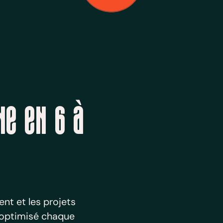
ne en 6 à
ent et les projets
a optimisé chaque