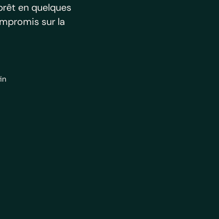
 prêt en quelques
mpromis sur la
in