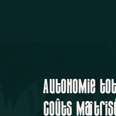
Autonomie tot
coûts maîtris