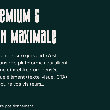
remium &
on maximale
ien. Un site qui vend, c’est
ns des plateformes qui allient
me et architecture pensée
ue élément (texte, visuel, CTA)
duire vos visiteurs…
tre positionnement