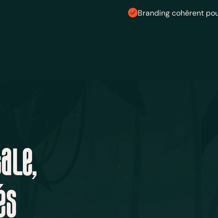
Branding cohérent pou
ale,
és