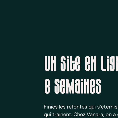
Un site en lig
8 semaines
Finies les refontes qui s’éternis
qui traînent. Chez Vanara, on 