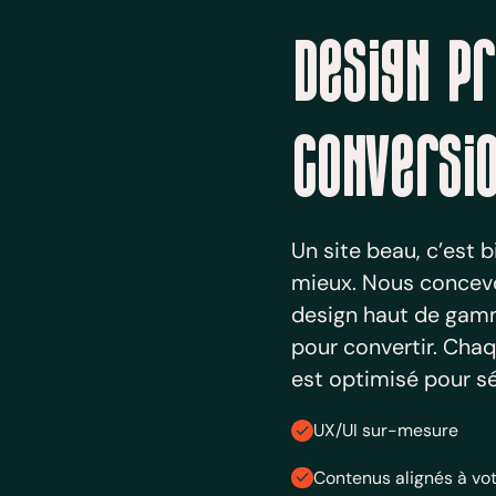
Design p
conversi
Un site beau, c’est b
mieux. Nous concevo
design haut de gam
pour convertir. Chaq
est optimisé pour sé
UX/UI sur-mesure
Contenus alignés à vo