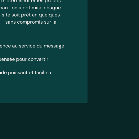
i s’éternisent et les projets
anara, on a optimisé chaque
 site soit prêt en quelques
– sans compromis sur la
lence au service du message
pensée pour convertir
e puissant et facile à