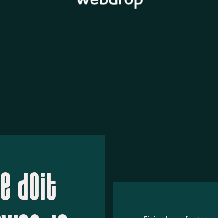
e doit